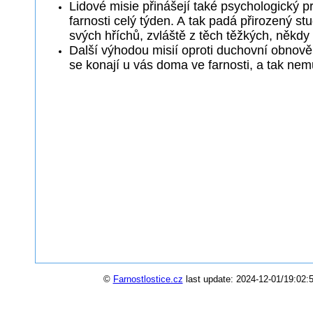
Lidové misie přinášejí také psychologický p
farnosti celý týden. A tak padá přirozený st
svých hříchů, zvláště z těch těžkých, někdy 
Další výhodou misií oproti duchovní obnově 
se konají u vás doma ve farnosti, a tak nemu
©
Farnostlostice.cz
last update: 2024-12-01/19:02:5