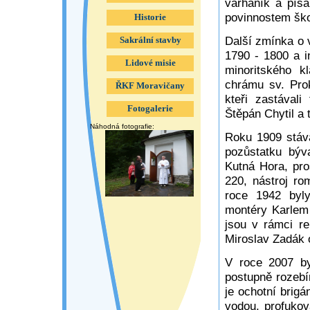
varhaník a písa
povinnostem škol
Historie
Další zmínka o 
Sakrální stavby
1790 - 1800 a i
Lidové misie
minoritského k
chrámu sv. Prok
ŘKF Moravičany
kteři zastával
Fotogalerie
Štěpán Chytil a 
Náhodná fotografie:
Roku 1909 stáva
pozůstatku býv
Kutná Hora, pr
220, nástroj r
roce 1942 byly
montéry Karlem
jsou v rámci r
Miroslav Zadák 
V roce 2007 byl
postupně rozebír
je ochotní brigá
vodou, profukov