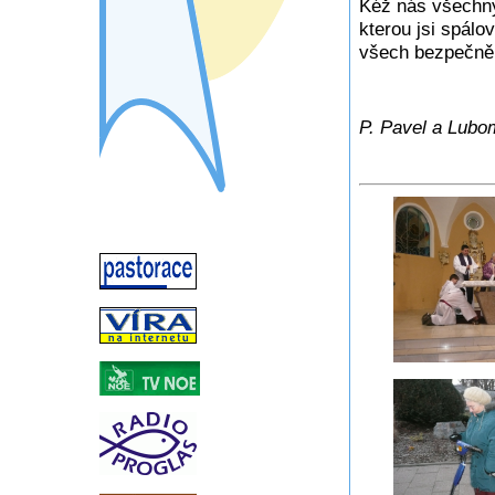
Kéž nás všechny 
kterou jsi spálov
všech bezpeč
P. Pavel a Lubom