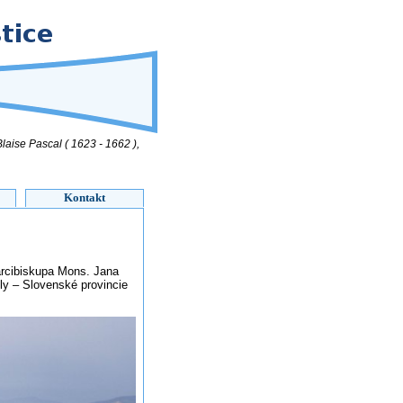
laise Pascal ( 1623 - 1662 ),
Kontakt
arcibiskupa Mons. Jana
ly – Slovenské provincie